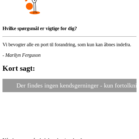
Hvilke spørgsmål er vigtige for dig?
Vi bevogter alle en port til forandring, som kun kan åbnes indefra.
- Marilyn Ferguson
Kort sagt:
Der findes ingen kendsgerninger - kun fortolkninge