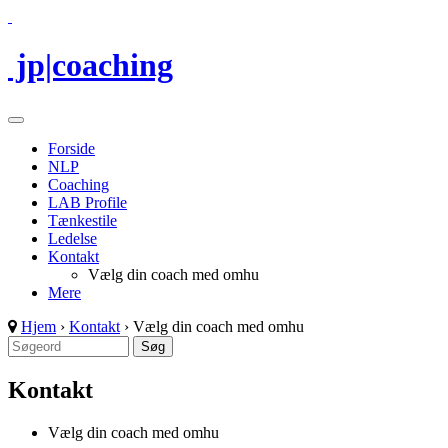
jp|coaching
Forside
NLP
Coaching
LAB Profile
Tænkestile
Ledelse
Kontakt
Vælg din coach med omhu
Mere
Hjem
›
Kontakt
›
Vælg din coach med omhu
Kontakt
Vælg din coach med omhu