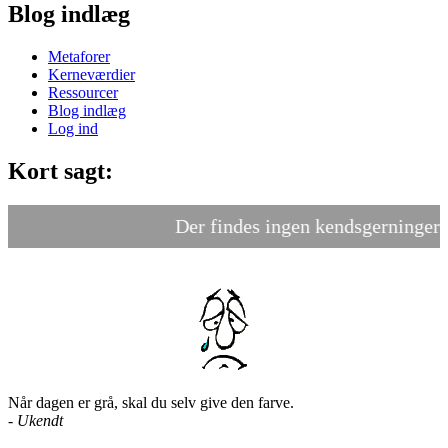
Blog indlæg
Metaforer
Kerneværdier
Ressourcer
Blog indlæg
Log ind
Kort sagt:
Der findes ingen kendsgerninger - k
Når dagen er grå, skal du selv give den farve.
-
Ukendt