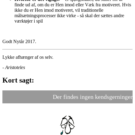
finde ud af, om du er Hen imod eller Væk fra motiveret. Hvis
ikke du er Hen imod motiveret, vil traditionelle
målsætningsprocesser ikke virke - så skal der sættes andre
værktøjer i spil
Godt Nytår 2017.
Lykke afhænger af os selv.
- Aristoteles
Kort sagt:
Der findes ingen kendsgerninger - k