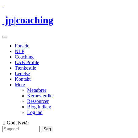
jp|coaching
Forside
NLP
Coaching
LAB Profile
Tænkestile
Ledelse
Kontakt
Mere
Metaforer
Kerneværdier
Ressourcer
Blog indlæg
Log ind
Godt Nytår