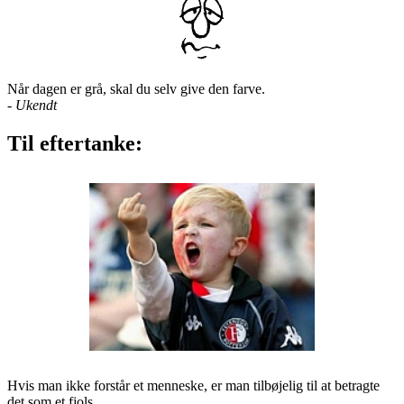
Når dagen er grå, skal du selv give den farve.
-
Ukendt
Til eftertanke:
Hvis man ikke forstår et menneske, er man tilbøjelig til at betragte
det som et fjols.