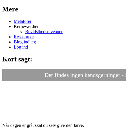
Mere
Metaforer
Kerneværdier
Bevidsthedsniveauer
Ressourcer
Blog indlæg
Log ind
Kort sagt:
Der findes ingen kendsgerninger - kun f
Når dagen er grå, skal du selv give den farve.