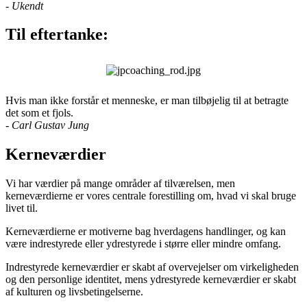
-
Ukendt
Til eftertanke:
Hvis man ikke forstår et menneske, er man tilbøjelig til at betragte
det som et fjols.
- Carl Gustav Jung
Kerneværdier
Vi har værdier på mange områder af tilværelsen, men
kerneværdierne er vores centrale forestilling om, hvad vi skal bruge
livet til.
Kerneværdierne er motiverne bag hverdagens handlinger, og kan
være indrestyrede eller ydrestyrede i større eller mindre omfang.
Indrestyrede kerneværdier er skabt af overvejelser om virkeligheden
og den personlige identitet, mens ydrestyrede kerneværdier er skabt
af kulturen og livsbetingelserne.