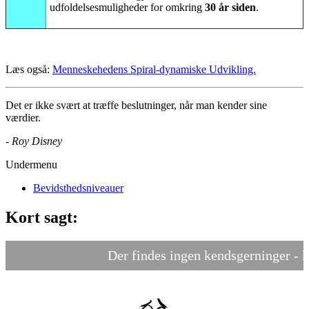
udfoldelsesmuligheder for omkring
30 år siden
.
Læs også:
Menneskehedens Spiral-dynamiske Udvikling.
Det er ikke svært at træffe beslutninger, når man kender sine
værdier.
- Roy Disney
Undermenu
Bevidsthedsniveauer
Kort sagt:
Der findes ingen kendsgerninger - kun f