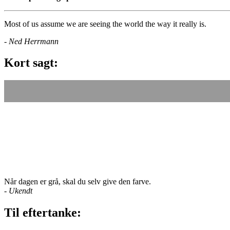
Most of us assume we are seeing the world the way it really is.
- Ned Herrmann
Kort sagt:
Når dagen er grå, skal du selv give den farve.
-
Ukendt
Til eftertanke: