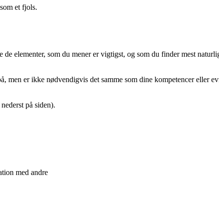
som et fjols.
 de elementer, som du mener er vigtigst, og som du finder mest naturlig
på, men er ikke nødvendigvis det samme som dine kompetencer eller evne
e nederst på siden).
ation med andre