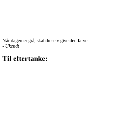
Når dagen er grå, skal du selv give den farve.
-
Ukendt
Til eftertanke: