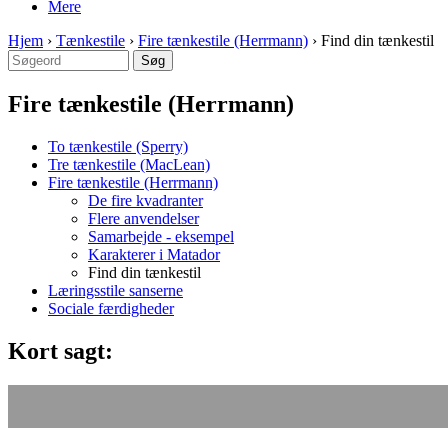
Mere
Hjem
›
Tænkestile
›
Fire tænkestile (Herrmann)
›
Find din tænkestil
Fire tænkestile (Herrmann)
To tænkestile (Sperry)
Tre tænkestile (MacLean)
Fire tænkestile (Herrmann)
De fire kvadranter
Flere anvendelser
Samarbejde - eksempel
Karakterer i Matador
Find din tænkestil
Læringsstile sanserne
Sociale færdigheder
Kort sagt: