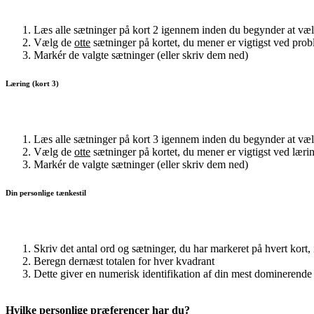
Læs alle sætninger på kort 2 igennem inden du begynder at væ
Vælg de
otte
sætninger på kortet, du mener er vigtigst ved pro
Markér de valgte sætninger (eller skriv dem ned)
Læring (kort 3)
Læs alle sætninger på kort 3 igennem inden du begynder at væ
Vælg de
otte
sætninger på kortet, du mener er vigtigst ved læri
Markér de valgte sætninger (eller skriv dem ned)
Din personlige tænkestil
Skriv det antal ord og sætninger, du har markeret på hvert kort, i
Beregn dernæst totalen for hver kvadrant
Dette giver en numerisk identifikation af din mest dominerende
Hvilke personlige præferencer har du?