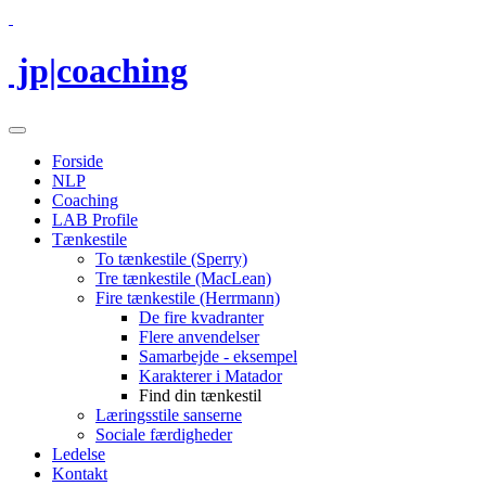
jp|coaching
Forside
NLP
Coaching
LAB Profile
Tænkestile
To tænkestile (Sperry)
Tre tænkestile (MacLean)
Fire tænkestile (Herrmann)
De fire kvadranter
Flere anvendelser
Samarbejde - eksempel
Karakterer i Matador
Find din tænkestil
Læringsstile sanserne
Sociale færdigheder
Ledelse
Kontakt