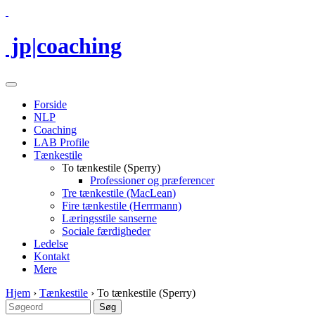
jp|coaching
Forside
NLP
Coaching
LAB Profile
Tænkestile
To tænkestile (Sperry)
Professioner og præferencer
Tre tænkestile (MacLean)
Fire tænkestile (Herrmann)
Læringsstile sanserne
Sociale færdigheder
Ledelse
Kontakt
Mere
Hjem
›
Tænkestile
›
To tænkestile (Sperry)