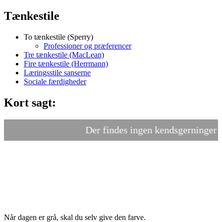
Tænkestile
To tænkestile (Sperry)
Professioner og præferencer
Tre tænkestile (MacLean)
Fire tænkestile (Herrmann)
Læringsstile sanserne
Sociale færdigheder
Kort sagt:
Der findes ingen kendsgerninger - k
Når dagen er grå, skal du selv give den farve.