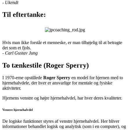
-
Ukendt
Til eftertanke:
Hvis man ikke forstår et menneske, er man tilbøjelig til at betragte
det som et fjols.
- Carl Gustav Jung
To tænkestile (Roger Sperry)
I 1970-erne opstillede
Roger Sperry
en model for hjernen med to
hjernehalvdele, der hver er ansvarlige for mentale og fysiske
aktiviteter.
Hjernens venstre og højre hjernehalvdel, har hver deres kvaliteter.
Venstre hjernehalvdel
De logiske funktioner styres af venstre hjernehalvdel. Her bliver
informationer behandlet logisk og analytisk (som i en computer), og