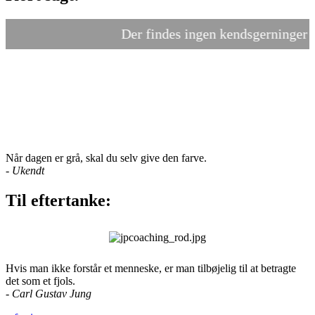
Der findes ingen kendsgerninger - k
Når dagen er grå, skal du selv give den farve.
-
Ukendt
Til eftertanke:
Hvis man ikke forstår et menneske, er man tilbøjelig til at betragte
det som et fjols.
- Carl Gustav Jung