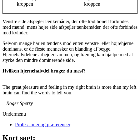
kroppen
kroppen
Venstre side afspejler tænkemåder, der ofte traditionelt forbindes
med mænd, mens højre side afspejler tænkemåder, der ofte forbindes
med kvinder.
Selvom mange har en tendens mod enten venstre- eller højrehjerne-
dominans, er de fleste mennesker en blanding af begge.
Hjernehalvdelene arbejder sammen, og træning kan hjælpe med at
styrke den mindre dominerende side.
Hvilken hjernehalvdel bruger du mest?
The great pleasure and feeling in my right brain is more than my left
brain can find the words to tell you.
– Roger Sperry
Undermenu
Professioner og præferencer
Kort sagt: